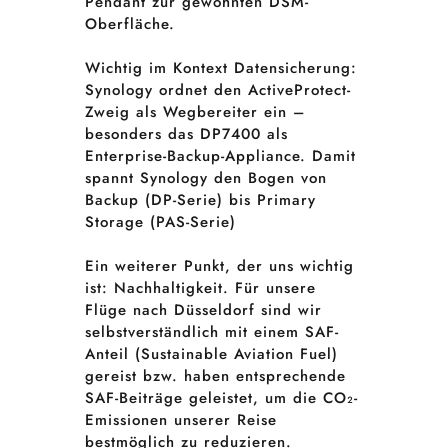
Pendant zur gewohnten DSM-
Oberfläche.
Wichtig im Kontext Datensicherung:
Synology ordnet den ActiveProtect-
Zweig als Wegbereiter ein –
besonders das DP7400 als
Enterprise-Backup-Appliance. Damit
spannt Synology den Bogen von
Backup (DP-Serie) bis Primary
Storage (PAS-Serie)
Ein weiterer Punkt, der uns wichtig
ist: Nachhaltigkeit. Für unsere
Flüge nach Düsseldorf sind wir
selbstverständlich mit einem SAF-
Anteil (Sustainable Aviation Fuel)
gereist bzw. haben entsprechende
SAF-Beiträge geleistet, um die CO₂-
Emissionen unserer Reise
bestmöglich zu reduzieren.