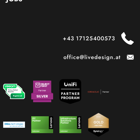
+43 17125400573
office@livedesign.at