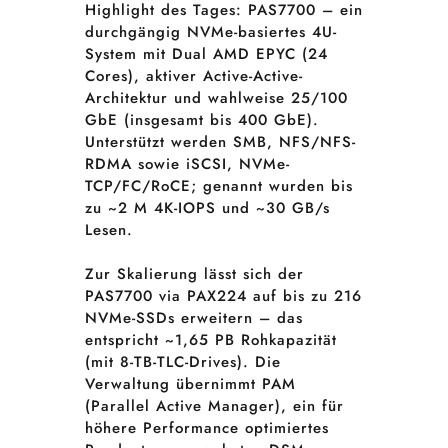
Highlight des Tages: PAS7700 – ein
durchgängig NVMe-basiertes 4U-
System mit Dual AMD EPYC (24
Cores), aktiver Active-Active-
Architektur und wahlweise 25/100
GbE (insgesamt bis 400 GbE).
Unterstützt werden SMB, NFS/NFS-
RDMA sowie iSCSI, NVMe-
TCP/FC/RoCE; genannt wurden bis
zu ~2 M 4K-IOPS und ~30 GB/s
Lesen.
Zur Skalierung lässt sich der
PAS7700 via PAX224 auf bis zu 216
NVMe-SSDs erweitern – das
entspricht ~1,65 PB Rohkapazität
(mit 8-TB-TLC-Drives). Die
Verwaltung übernimmt PAM
(Parallel Active Manager), ein für
höhere Performance optimiertes